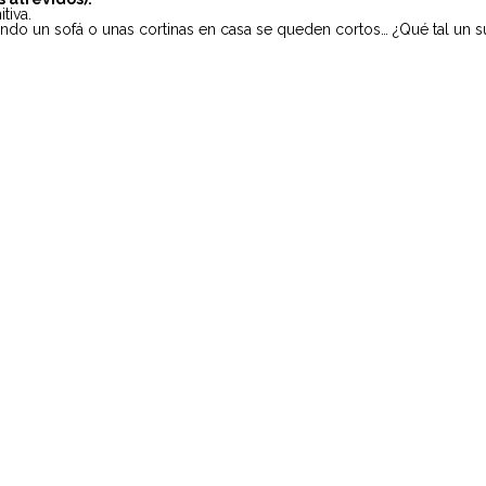
tiva.
endo un sofá o unas cortinas en casa se queden cortos… ¿Qué tal un su