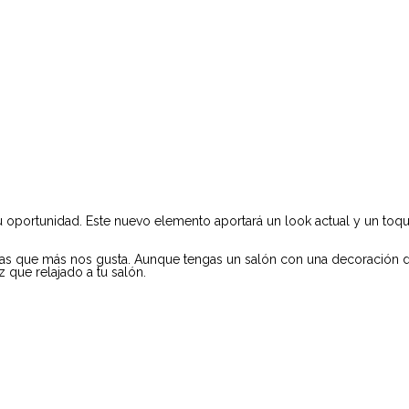
u oportunidad. Este nuevo elemento aportará un look actual y un toqu
tas que más nos gusta. Aunque tengas un salón con una decoración di
z que relajado a tu salón.