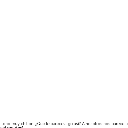
n tono muy chillón. ¿Qué te parece algo así? A nosotros nos parece un
 atrevidos).