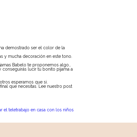
ha demostrado ser el color de la
as y mucha decoración en este tono.
 Pijamas Babelo te proponemos algo…
conseguirás lucir tu bonito pijama a
sotros esperamos que si.
final que necesitas. Lee nuestro post
 el teletrabajo en casa con los niños