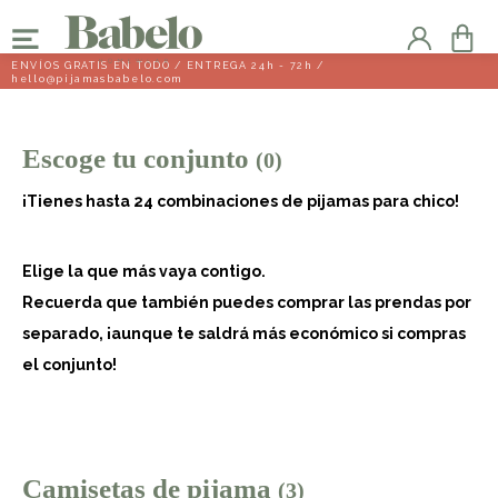
ENVÍOS GRATIS EN TODO / ENTREGA 24h - 72h /
hello@pijamasbabelo.com
Escoge tu conjunto
(0)
¡Tienes hasta 24 combinaciones de pijamas para chico!
Elige la que más vaya contigo.
Recuerda que también puedes comprar las prendas por
separado,
¡aunque te saldrá más económico si compras
el conjunto!
Camisetas de pijama
(3)