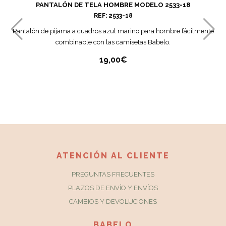
PANTALÓN DE TELA HOMBRE MODELO 2533-18
REF: 2533-18
Pantalón de pijama a cuadros azul marino para hombre fácilmente
combinable con las camisetas Babelo.
19,00
€
ATENCIÓN AL CLIENTE
PREGUNTAS FRECUENTES
PLAZOS DE ENVÍO Y ENVÍOS
CAMBIOS Y DEVOLUCIONES
BABELO