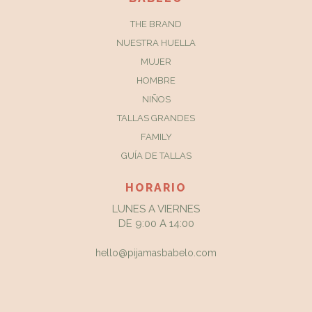
THE BRAND
NUESTRA HUELLA
MUJER
HOMBRE
NIÑOS
TALLAS GRANDES
FAMILY
GUÍA DE TALLAS
HORARIO
LUNES A VIERNES
DE 9:00 A 14:00
hello@pijamasbabelo.com