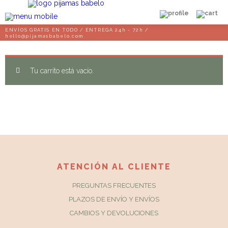
ENVÍOS GRATIS EN TODO / ENTREGA 24h - 72h /
hello@pijamasbabelo.com
Tu carrito está vacío.
ATENCIÓN AL CLIENTE
PREGUNTAS FRECUENTES
PLAZOS DE ENVÍO Y ENVÍOS
CAMBIOS Y DEVOLUCIONES