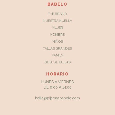
BABELO
THE BRAND
NUESTRA HUELLA
MUJER
HOMBRE
NIÑOS
TALLAS GRANDES
FAMILY
GUÍA DE TALLAS
HORARIO
LUNES A VIERNES
DE 9:00 A 14:00
hello@pijamasbabelo.com