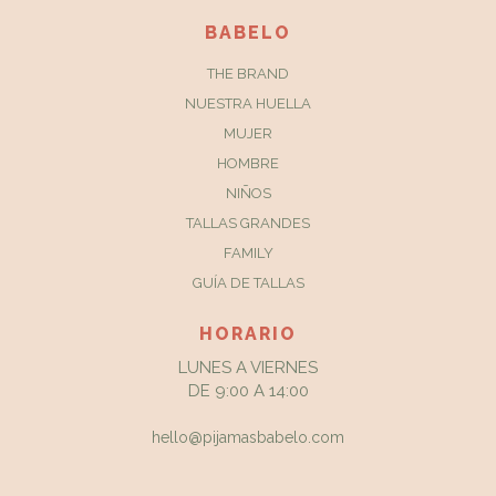
BABELO
THE BRAND
NUESTRA HUELLA
MUJER
HOMBRE
NIÑOS
TALLAS GRANDES
FAMILY
GUÍA DE TALLAS
HORARIO
LUNES A VIERNES
DE 9:00 A 14:00
hello@pijamasbabelo.com