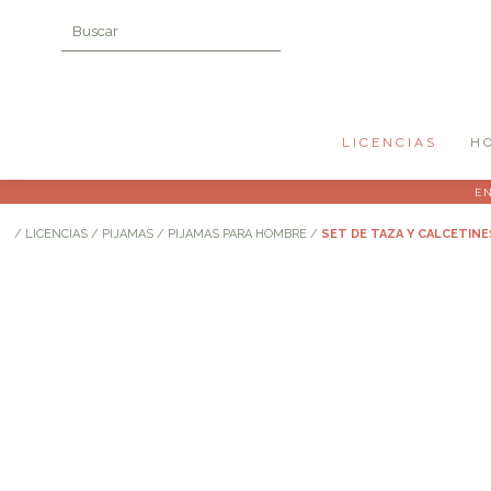
LICENCIAS
H
EN
/
LICENCIAS
/
PIJAMAS
/
PIJAMAS PARA HOMBRE
/
SET DE TAZA Y CALCETIN