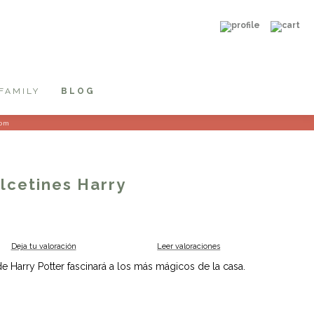
FAMILY
BLOG
com
alcetines Harry
Deja tu valoración
Leer valoraciones
de Harry Potter fascinará a los más mágicos de la casa.