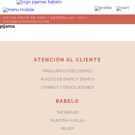
ENVÍOS GRATIS EN TODO / ENTREGA 24h - 72h /
hello@pijamasbabelo.com
pijama
ATENCIÓN AL CLIENTE
PREGUNTAS FRECUENTES
PLAZOS DE ENVÍO Y ENVÍOS
CAMBIOS Y DEVOLUCIONES
BABELO
THE BRAND
NUESTRA HUELLA
MUJER