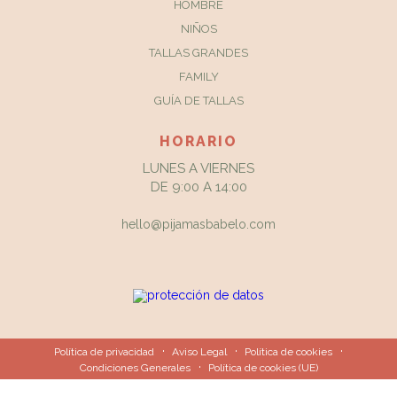
HOMBRE
NIÑOS
TALLAS GRANDES
FAMILY
GUÍA DE TALLAS
HORARIO
LUNES A VIERNES
DE 9:00 A 14:00
hello@pijamasbabelo.com
Política de privacidad
Aviso Legal
Política de cookies
Condiciones Generales
Política de cookies (UE)